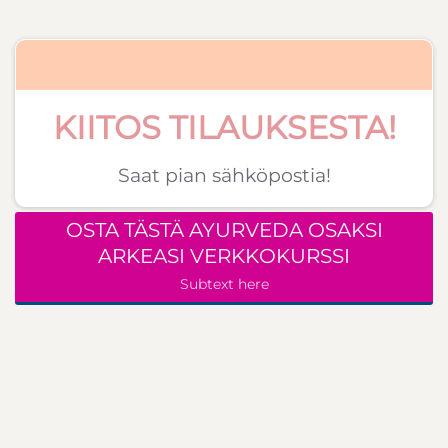
KIITOS TILAUKSESTA!
Saat pian sähköpostia!
OSTA TÄSTÄ AYURVEDA OSAKSI
ARKEASI VERKKOKURSSI
Subtext here